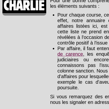
Pour une bonne compréhens
les éléments suivants :
Pour chaque course, cet
effet, notre annuaire
affaires listées ici, e
cette liste ne prend e
révélées à l’occasion d
contrôle positif à l’issue
Par affaire, il faut ente
de carence
, les enquê
judiciaires ou enco
connaissons pas l'is
colonne sanction. Nous
d'affaires pour lesquelle
exemple le cas d'aveu
poursuite.
Si vous remarquez des err
nous les signaler en adre