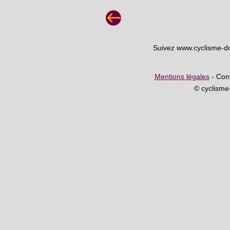
Suivez www.cyclisme-d
Mentions légales
- Cont
© cyclism