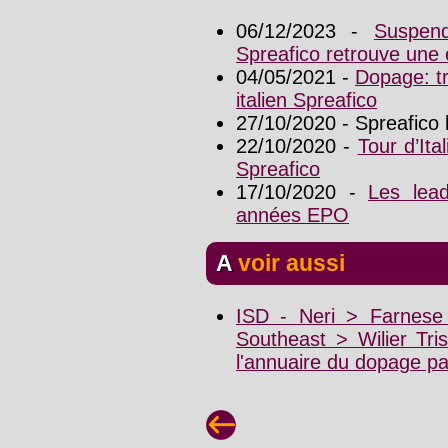
06/12/2023 -
Suspen
Spreafico retrouve une 
04/05/2021 -
Dopage: tr
italien Spreafico
27/10/2020 - Spreafico 
22/10/2020 -
Tour d’Ita
Spreafico
17/10/2020 -
Les lea
années EPO
A voir aussi
ISD - Neri > Farnese V
Southeast > Wilier Tri
l'annuaire du dopage p