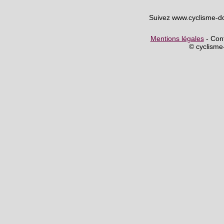
Suivez www.cyclisme-d
Mentions légales
- Cont
© cyclism