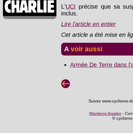
L'
UCI
précise que sa sus
inclus.
Lire l'article en entier
Cet article a été mise en l
A voir aussi
Armée De Terre dans l'
Suivez www.cyclisme-d
Mentions légales
- Cont
© cyclism