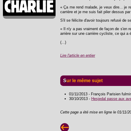
« Ça me rend malade, je veux dire... je r
carrière et je me suis fait piler dessus pa
S'il se félicite d'avoir toujours refusé d
« Il n'y a pas vraiment de façon de s'en r
arrière sur une carrière cycliste, ce qui a
(...)
Lire l'article en entier
Sur le même sujet
01/11/2013 - François Parisien fulmi
30/10/2013 -
Hesjedal passe aux av
Cette page a été mise en ligne le 01/11/2