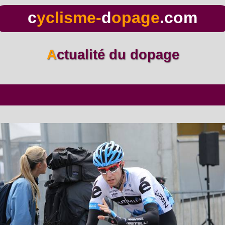
c
yclisme-
d
opage
.com
Actualité du dopage