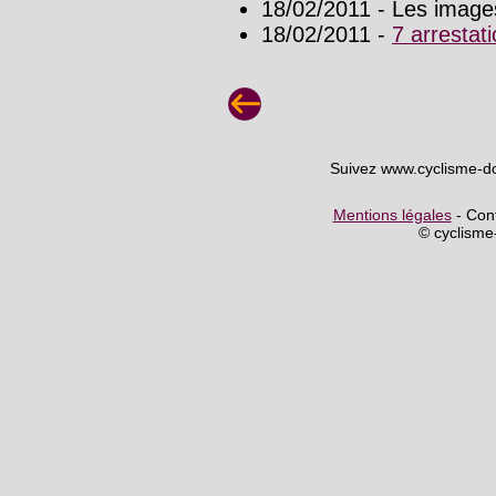
18/02/2011 - Les images
18/02/2011 -
7 arrestat
Suivez www.cyclisme-d
Mentions légales
- Cont
© cyclism