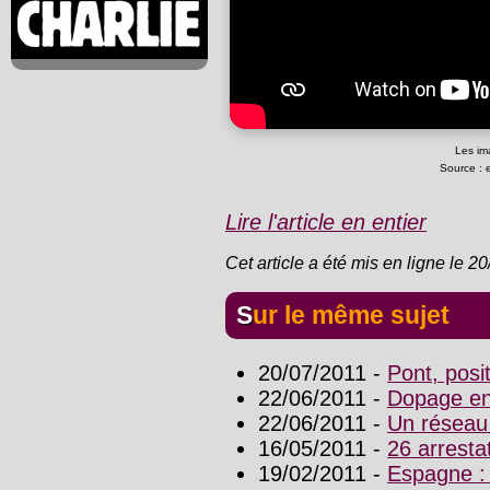
Les im
Source : 
Lire l'article en entier
Cet article a été mis en ligne le 2
Sur le même sujet
20/07/2011 -
Pont, posit
22/06/2011 -
Dopage en
22/06/2011 -
Un réseau
16/05/2011 -
26 arrest
19/02/2011 -
Espagne : 