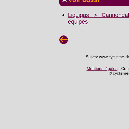
Liquigas > Cannonda
équipes
Suivez www.cyclisme-d
Mentions légales
- Cont
© cyclism