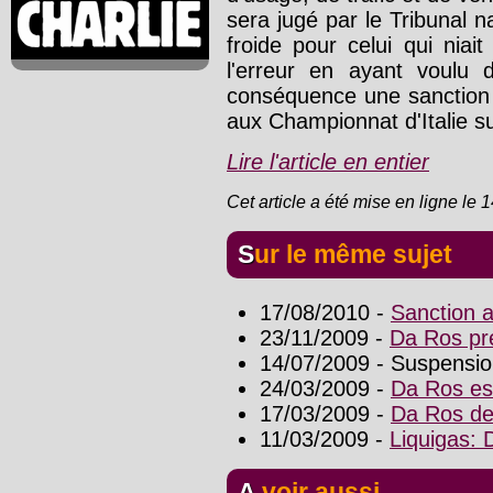
sera jugé par le Tribunal n
froide pour celui qui niait
l'erreur en ayant voulu 
conséquence une sanction ré
aux Championnat d'Italie su
Lire l'article en entier
Cet article a été mise en ligne le 
Sur le même sujet
17/08/2010 -
Sanction 
23/11/2009 -
Da Ros pr
14/07/2009 - Suspensio
24/03/2009 -
Da Ros est
17/03/2009 -
Da Ros der
11/03/2009 -
Liquigas: 
A voir aussi