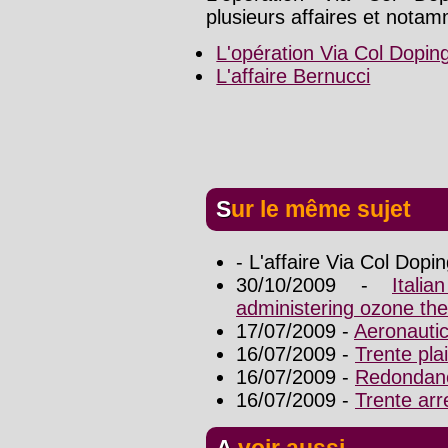
plusieurs affaires et notam
L'opération Via Col Dopin
L'affaire Bernucci
Sur le même sujet
- L'affaire Via Col Dop
30/10/2009 -
Itali
administering ozone th
17/07/2009 -
Aeronautic
16/07/2009 -
Trente pla
16/07/2009 -
Redondan
16/07/2009 -
Trente arre
A voir aussi