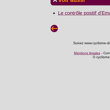
Le contrôle positif d'E
Suivez www.cyclisme-d
Mentions légales
- Cont
© cyclism