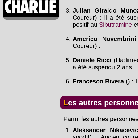
Julian Giraldo Muno
Coureur) : Il a été sus
positif au
Sibutramine
et
Americo Novembrini
Coureur) :
Daniele Ricci
(Hadimec 
a été suspendu 2 ans
Francesco Rivera
() : 
Les autres personn
Parmi les autres personnes
Aleksandar Nikacevi
sportif) : Ancien coure