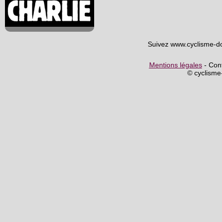
Suivez www.cyclisme-d
Mentions légales
- Cont
© cyclism