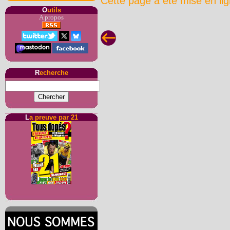
Cette page a été mise en li
O
utils
A propos
R
echerche
L
a preuve par 21