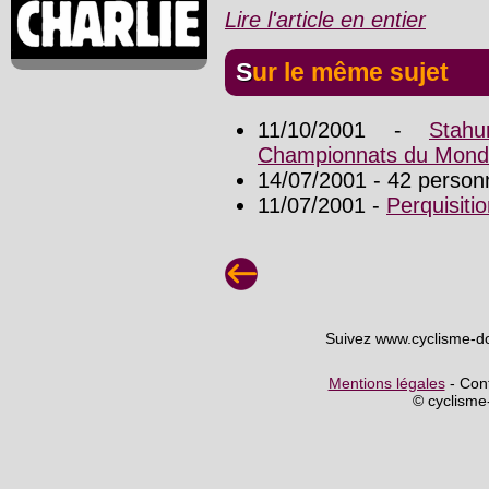
Lire l'article en entier
Sur le même sujet
11/10/2001 -
Stah
Championnats du Mon
14/07/2001 - 42 personn
11/07/2001 -
Perquisit
Suivez www.cyclisme-d
Mentions légales
- Cont
© cyclism