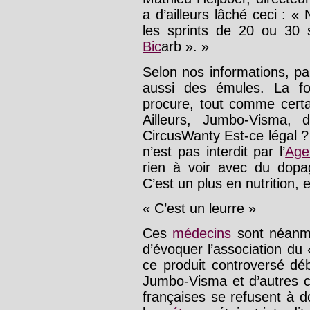
a d’ailleurs lâché ceci : 
les sprints de 20 ou 30 
Bic
arb ». »
Selon nos informations, par
aussi des émules. La f
procure, tout comme certai
Ailleurs, Jumbo-Visma, 
CircusWanty Est-ce légal 
n’est pas interdit par l’
Age
rien à voir avec du dop
C’est un plus en nutrition, 
« C’est un leurre »
Ces
médecins
sont néanmoi
d’évoquer l’association du
ce produit controversé dé
Jumbo-Visma et d’autres 
françaises se refusent à 